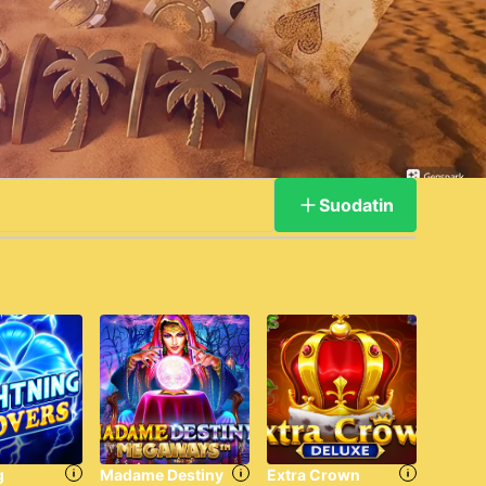
Suodatin
g
Madame Destiny
Extra Crown