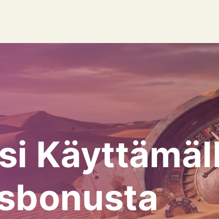
isi Käyttämäl
isbonusta