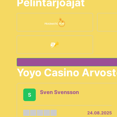
Pelintarjoajat
Yoyo Casino Arvost
Sven Svensson
S
24.08.2025