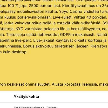
ntaa 100 % jopa 2500 euroon asti. Kierrätysvaatimus on 35x.
pelipääsy mobiilisivuston kautta. Yoyo Casino yhdistää turva
kuuluu pokerivalikoimaan. Live-ruletti ylittää 40 pöydän. Ka
ä, jotka valvovat reilua peliä ja estävät väärinkäytöksiä. 
ilötietoja. KYC varmistaa pelaajan iän ja henkilöllisyyden, 
. Tietosuoja estää tietovuodot GDPR:n mukaisesti. Nämä le
elit ja live-pelit. Live-jakajat käyttävät oikeita kortteja ja
 sekunneissa. Bonus aktivoituu talletuksen jälkeen. Kierrät
n kuin desktop.
on keskeiset ominaisuudet. Alusta korostaa lisenssiä, maksu
Yksityiskohta