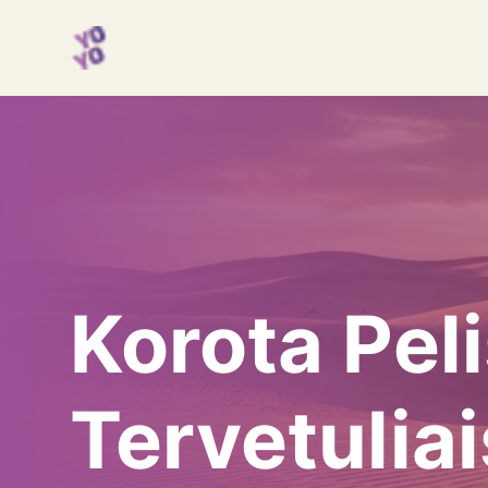
Korota Pel
Tervetulia