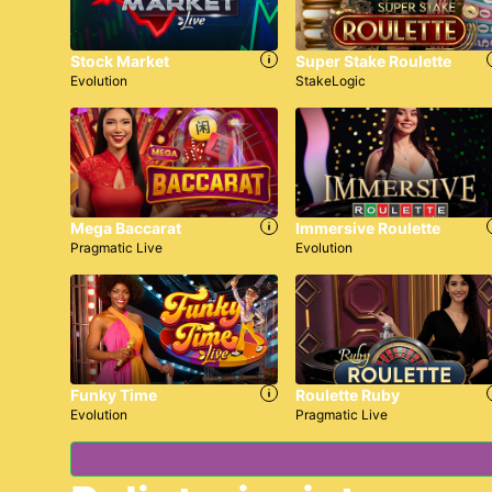
Stock Market
Super Stake Roulette
Evolution
StakeLogic
Mega Baccarat
Immersive Roulette
Pragmatic Live
Evolution
Funky Time
Roulette Ruby
Evolution
Pragmatic Live