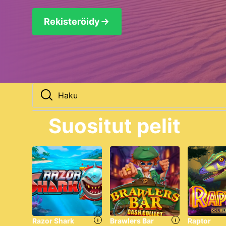
Rekisteröidy
Suositut pelit
Razor Shark
Brawlers Bar
Raptor