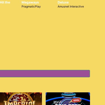
Hit the
Megaways
Deluxe
PragmaticPlay
Amusnet Interactive