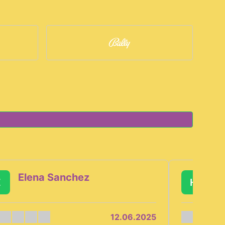
Elena Sanchez
He
E
H
12.06.2025