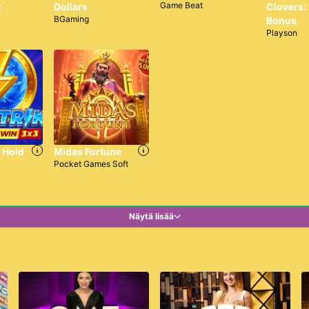
Game Beat
x
Dollars
Clovers: 
BGaming
Bonus
Playson
e Hold
Midas Fortune
Pocket Games Soft
Näytä lisää